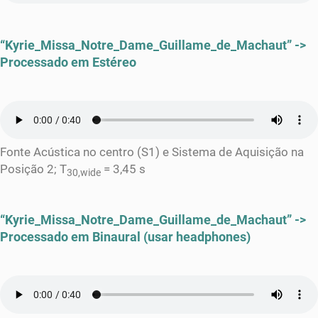
“Kyrie_Missa_Notre_Dame_Guillame_de_Machaut” ->
Processado em Estéreo
Fonte Acústica no centro (S1) e Sistema de Aquisição na
Posição 2; T
= 3,45 s
30,wide
“Kyrie_Missa_Notre_Dame_Guillame_de_Machaut” ->
Processado em Binaural (usar headphones)