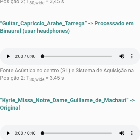
Posição 2; T
= 3,45 s
30,wide
“Guitar_Capriccio_Arabe_Tarrega” -> Processado em
Binaural (usar headphones)
Fonte Acústica no centro (S1) e Sistema de Aquisição na
Posição 2; T
= 3,45 s
30,wide
“Kyrie_Missa_Notre_Dame_Guillame_de_Machaut” ->
Original